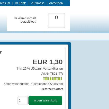
pressum
|
Ihr Konto
|
Zur Kasse
|
Anmelden
0
Ihr Warenkorb ist
derzeit leer.
r
EUR 1,30
inkl. 20 % USt
zzgl. Versandkosten
Art.Nr.
TS01_TR
Sofort versandfähig, ausreichende Stückzahl
Lieferzeit Sofort