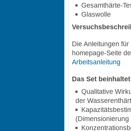
Gesamthärte-Tes
Glaswolle
Versuchsbeschre
Die Anleitungen für
homepage-Seite d
Arbeitsanleitung
Das Set beinhaltet
Qualitative Wir
der Wasserenthärt
Kapazitätsbest
(Dimensionierung
Konzentrationsb