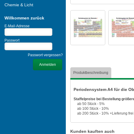
Chemie & Licht
Willkommen zurück
E-Mail-Adresse
Passwort
Passwort vergessen?
Produktbeschreibung
Periodensystem A4 für die Obe
Staffelpreise bei Bestellung größer
ab 50 Stück - 5%
ab 100 Stück - 10%
ab 200 Stück - 10% +Lieferung fre
Kunden kauften auch