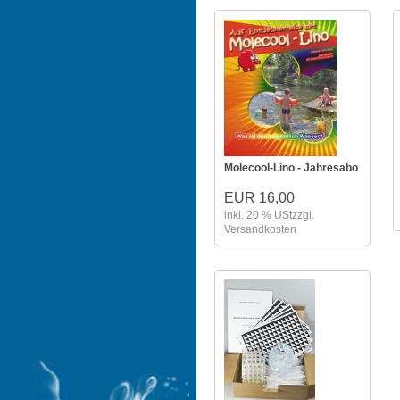
Molecool-Lino - Jahresabo
EUR 16,00
inkl. 20 % USt
zzgl.
Versandkosten