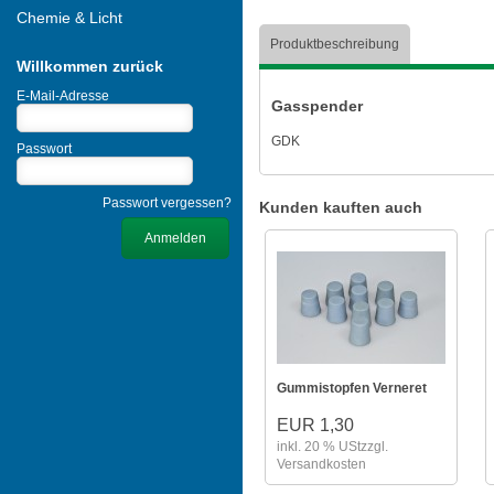
Chemie & Licht
Produktbeschreibung
Willkommen zurück
E-Mail-Adresse
Gasspender
GDK
Passwort
Passwort vergessen?
Kunden kauften auch
Gummistopfen Verneret
EUR 1,30
inkl. 20 % USt
zzgl.
Versandkosten